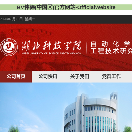
BV伟德(中国区)官方网站-OfficialWebsite
2026年8月10日 星期一
公司首页
公司快讯
关于我们
党群工作