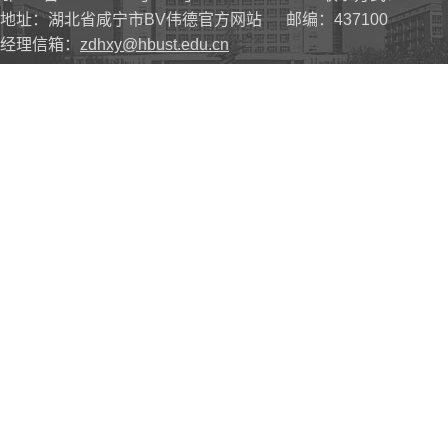
地址：湖北省咸宁市BV伟德官方网站 邮编：437100
经理信箱：
zdhxy@hbust.edu.cn