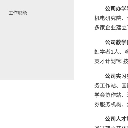
公司办学
工作职能
机电研究院、
多家企业建立
公司教学
虹学者1人、
英才计划”科
公司实习
务工作站、国
学会协作站、
券服务机构、
公司人才