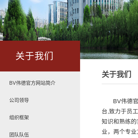
关于我们
关于我们
​BV伟德官方网站简介
公司领导
BV伟德
台,致力于员
组织框架
知识和熟练的
业，两个专业
团队队伍