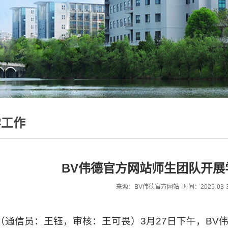
学工作
BV伟德官方网站师生团队开展
来源：BV伟德官方网站 时间：2025-03-31
（通信员：王钰，审核：王可畏）3月27日下午，BV