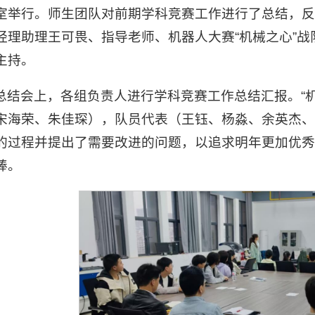
室举行。师生团队对前期学科竞赛工作进行了总结，
经理助理王可畏、指导老师、机器人大赛“机械之心”
主持。
总结会上，各组负责人进行学科竞赛工作总结汇报。“
宋海荣、朱佳琛），队员代表（王钰、杨淼、余英杰
的过程并提出了需要改进的问题，以追求明年更加优
棒。