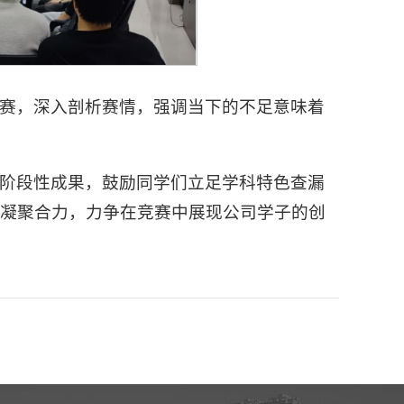
赛，深入剖析赛情，强调当下的不足意味着
阶段性成果，鼓励同学们立足学科特色查漏
、凝聚合力，力争在竞赛中展现公司学子的创