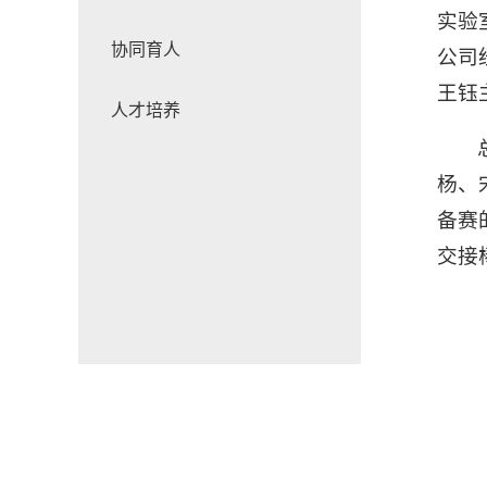
实验
协同育人
公司
王钰
人才培养
杨、
备赛
交接