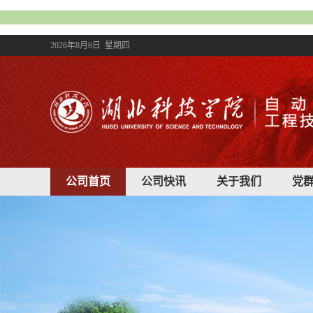
2026年8月6日 星期四
公司首页
公司快讯
关于我们
党