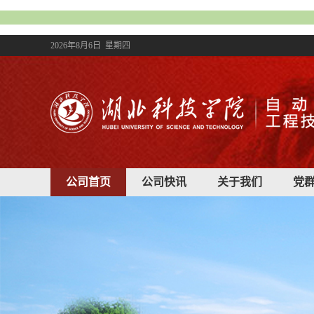
2026年8月6日 星期四
公司首页
公司快讯
关于我们
党