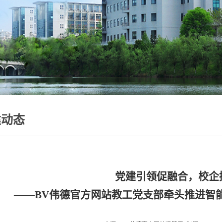
建动态
党建引领促融合，校企
——
BV伟德官方网站教工党支部牵头推进
智