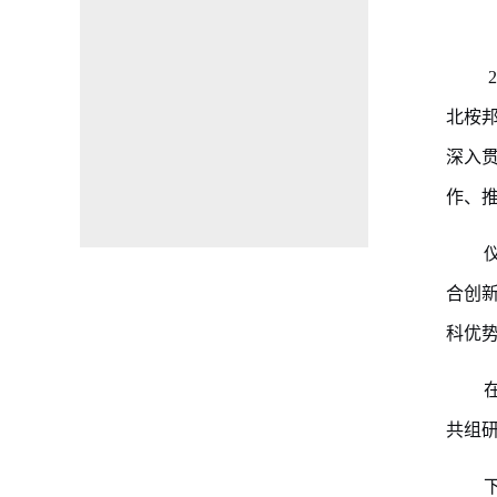
2
北桉
深入
作、
仪
合创
科优
共组