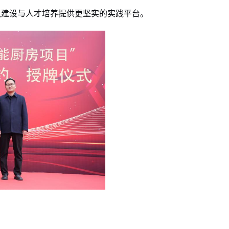
队建设与人才培养提供更坚实的实践平台。