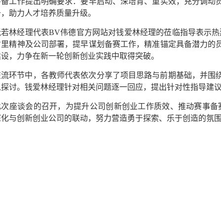
筹备工作提出明确要求：要早启动、深培育、重实效，充分调动
升，助力人才培养质量升级。
阮若林经理代表BV伟德官方网站对钱爱林经理的莅临指导表示热
省里精神及公司部署，提早谋划备赛工作，精准锚定具备潜力的
建设，力争在新一轮创新创业实践中取得突破。
交流环节中，各教师代表依次分享了项目思路与前期基础，并围
入探讨。钱爱林经理针对相关问题逐一回应，提出针对性指导建
此次座谈会的召开，为提升公司创新创业工作质效、推动赛事备
深化与创新创业公司的联动，努力营造勇于探索、乐于创造的氛