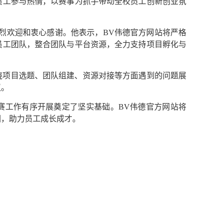
员工参与热情，以赛事为抓手带动全校员工创新创业氛
烈欢迎和衷心感谢。他表示，BV伟德官方网站将严格
员工团队，整合团队与平台资源，全力支持项目孵化与
绕项目选题、团队组建、资源对接等方面遇到的问题展
议。
赛工作有序开展奠定了坚实基础。BV伟德官方网站将
围，助力员工成长成才。