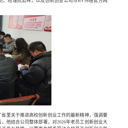
记、经理阮若林，以及创新创业公司与BV伟德官方网
了省里关于推进高校创新创业工作的最新精神，强调要
后，他结合公司整体部署，对
2026
年老员工创新创业大