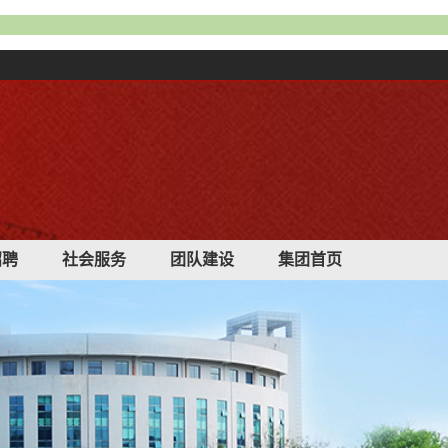
招聘
社会服务
团队建设
集团首页