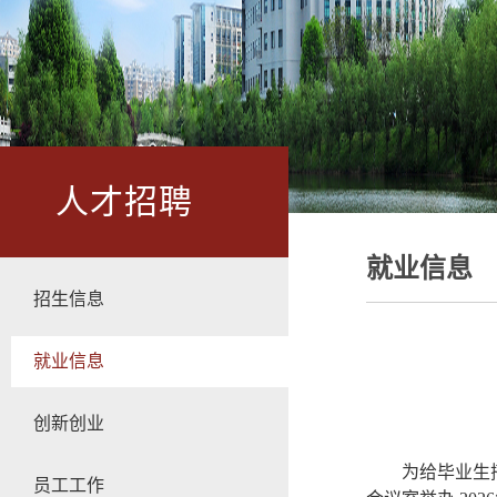
人才招聘
就业信息
招生信息
就业信息
创新创业
为给毕业生
员工工作