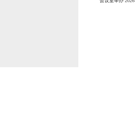
会议室举办 20